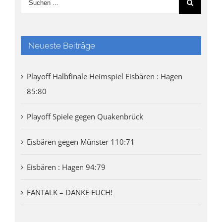
Neueste Beiträge
Playoff Halbfinale Heimspiel Eisbären : Hagen
85:80
Playoff Spiele gegen Quakenbrück
Eisbären gegen Münster 110:71
Eisbären : Hagen 94:79
FANTALK – DANKE EUCH!